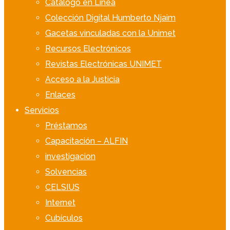
Catálogo en Línea
Colección Digital Humberto Njaim
Gacetas vinculadas con la Unimet
Recursos Electrónicos
Revistas Electrónicas UNIMET
Acceso a la Justicia
Enlaces
Servicios
Préstamos
Capacitación – ALFIN
investigacion
Solvencias
CELSIUS
Internet
Cubículos