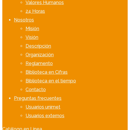
Valores Humanos
24 Horas
Nosotros
Misión
Visión
Descripción
Organización
Reglamento
Biblioteca en Cifras
Biblioteca en el tiempo
Contacto
Preguntas frecuentes
Usuarios unimet
Usuarios externos
Catálogo en Línea