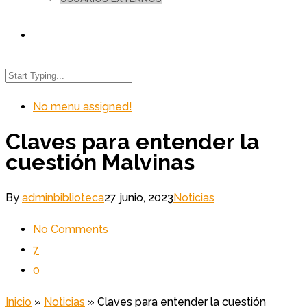
No menu assigned!
Claves para entender la
cuestión Malvinas
By
adminbiblioteca
27 junio, 2023
Noticias
No Comments
7
0
Inicio
»
Noticias
»
Claves para entender la cuestión