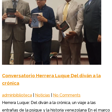
Conversatorio Herrera Luque Del diván a la
crónica
adminbiblioteca
|
Noticias
|
No Comments
Herrera Luque: Del diván a la crónica, un viaje a las
entrañas de la psique y la historia venezolana En el marco