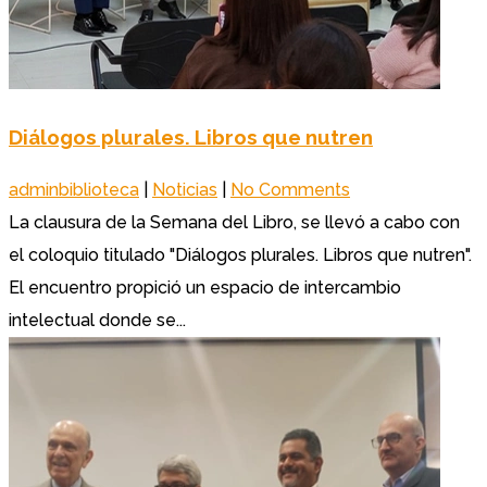
Diálogos plurales. Libros que nutren
adminbiblioteca
|
Noticias
|
No Comments
La clausura de la Semana del Libro, se llevó a cabo con
el coloquio titulado "Diálogos plurales. Libros que nutren".
El encuentro propició un espacio de intercambio
intelectual donde se...