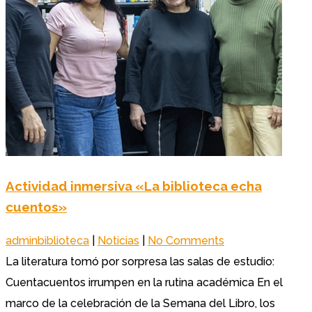
Actividad inmersiva «La biblioteca echa
cuentos»
adminbiblioteca
|
Noticias
|
No Comments
La literatura tomó por sorpresa las salas de estudio:
Cuentacuentos irrumpen en la rutina académica En el
marco de la celebración de la Semana del Libro, los