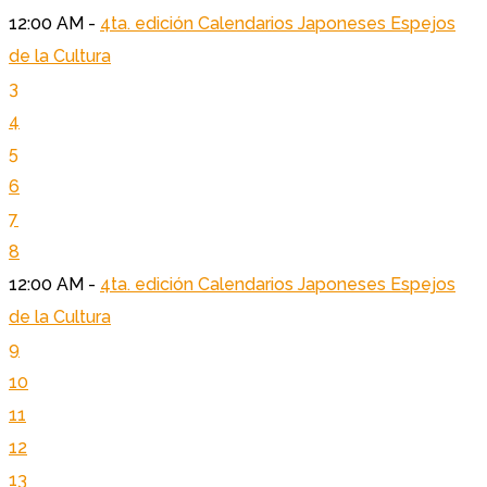
12:00 AM -
4ta. edición Calendarios Japoneses Espejos
de la Cultura
3
4
5
6
7
8
12:00 AM -
4ta. edición Calendarios Japoneses Espejos
de la Cultura
9
10
11
12
13