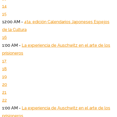
14
15
12:00 AM -
4ta. edición Calendarios Japoneses Espejos
de la Cultura
16
1:00 AM -
La experiencia de Auschwitz en el arte de los
prisioneros
17
18
19
20
21
22
1:00 AM -
La experiencia de Auschwitz en el arte de los
prisioneros