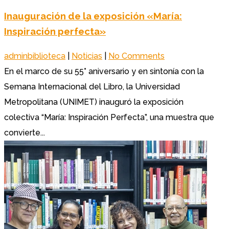
Inauguración de la exposición «María:
Inspiración perfecta»
adminbiblioteca
|
Noticias
|
No Comments
En el marco de su 55° aniversario y en sintonía con la
Semana Internacional del Libro, la Universidad
Metropolitana (UNIMET) inauguró la exposición
colectiva “María: Inspiración Perfecta”, una muestra que
convierte...