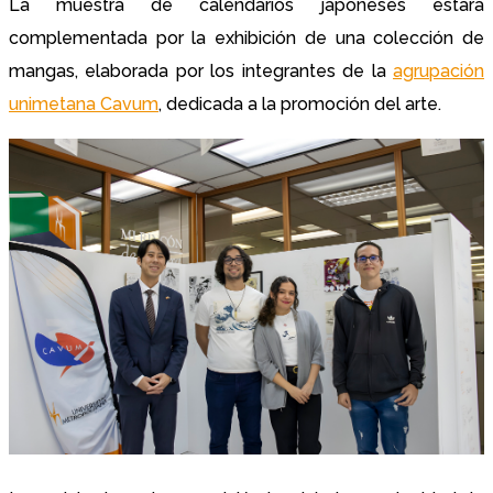
La muestra de calendarios japoneses estará
complementada por la exhibición de una colección de
mangas, elaborada por los integrantes de la
agrupación
unimetana Cavum
, dedicada a la promoción del arte.