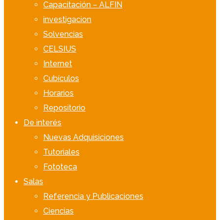
Capacitación – ALFIN
investigacion
Solvencias
CELSIUS
Internet
Cubículos
Horarios
Repositorio
De interés
Nuevas Adquisiciones
Tutoriales
Fototeca
Salas
Referencia y Publicaciones
Ciencias