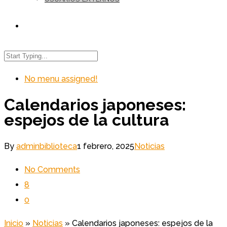
No menu assigned!
Calendarios japoneses:
espejos de la cultura
By
adminbiblioteca
1 febrero, 2025
Noticias
No Comments
8
0
Inicio
»
Noticias
»
Calendarios japoneses: espejos de la