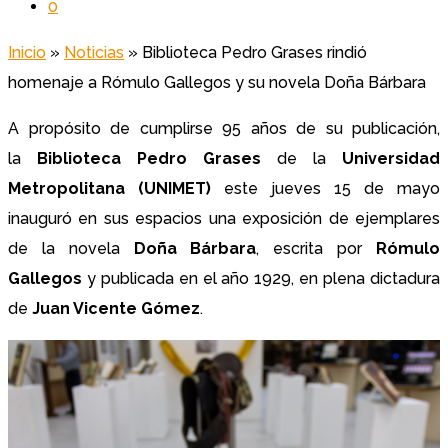
0
Inicio
»
Noticias
»
Biblioteca Pedro Grases rindió
homenaje a Rómulo Gallegos y su novela Doña Bárbara
A propósito de cumplirse 95 años de su publicación,
la
Biblioteca Pedro Grases
de la
Universidad
Metropolitana (UNIMET)
este jueves 15 de mayo
inauguró en sus espacios una exposición de ejemplares
de la novela
Doña Bárbara
, escrita por
Rómulo
Gallegos
y publicada en el año 1929, en plena dictadura
de
Juan Vicente Gómez
.