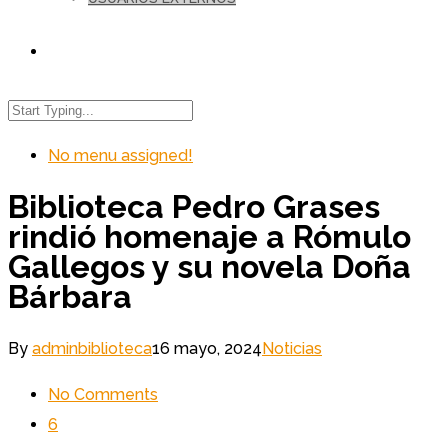
No menu assigned!
Biblioteca Pedro Grases
rindió homenaje a Rómulo
Gallegos y su novela Doña
Bárbara
By
adminbiblioteca
16 mayo, 2024
Noticias
No Comments
6