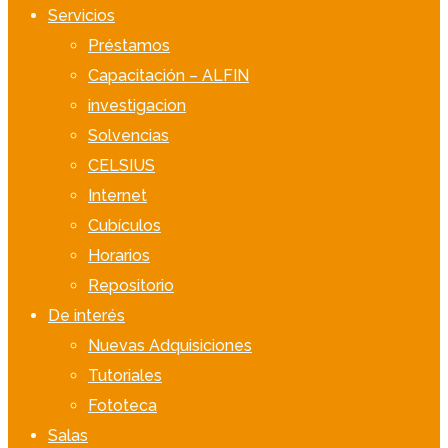
Servicios
Préstamos
Capacitación – ALFIN
investigacion
Solvencias
CELSIUS
Internet
Cubículos
Horarios
Repositorio
De interés
Nuevas Adquisiciones
Tutoriales
Fototeca
Salas