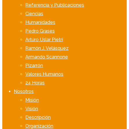
Referencia y Publicaciones
Ciencias
Humanidades
Pedro Grases
Arturo Uslar Pietri
Ramón J. Velásquez
Armando Scannone
Pizarrón
Valores Humanos
24 Horas
Nosotros
Misión
Visión
Descripción
Organización