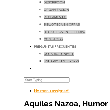
DESCRIPCIÓN
ORGANIZACIÓN
REGLAMENTO
BIBLIOTECA EN CIFRAS
BIBLIOTECA EN EL TIEMPO
CONTACTO
PREGUNTAS FRECUENTES
USUARIOS UNIMET
USUARIOS EXTERNOS
No menu assigned!
Aquiles Nazoa, Humor 