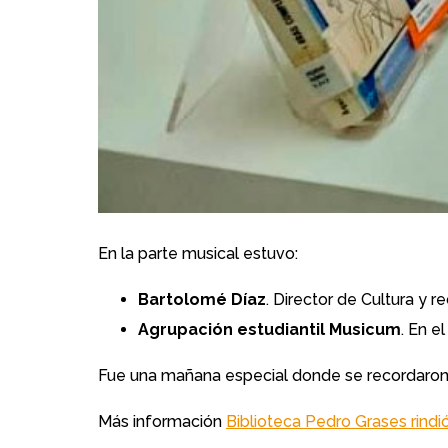
En la parte musical estuvo:
Bartolomé Díaz
. Director de Cultura y 
Agrupación estudiantil Musicum
. En 
Fue una mañana especial donde se recordaron m
Más información
Biblioteca Pedro Grases rind