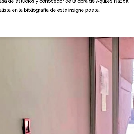
casa de estudios y conocedor de la obra de Aquiles Nazoa.
lista en la bibliografía de este insigne poeta.