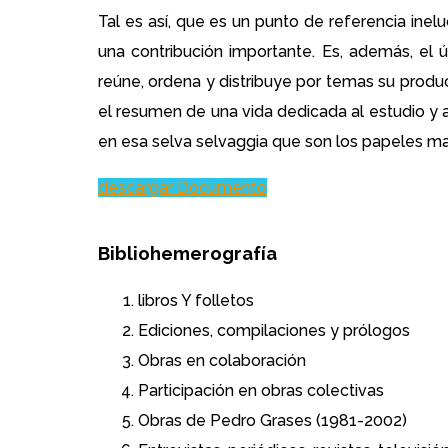
Tal es así, que es un punto de referencia ine
una contribución importante. Es, además, el
reúne, ordena y distribuye por temas su producc
el resumen de una vida dedicada al estudio y a l
en esa selva selvaggia que son los papeles ma
descargar Documento
Bibliohemerografía
libros Y folletos
Ediciones, compilaciones y prólogos
Obras en colaboración
Participación en obras colectivas
Obras de Pedro Grases (1981-2002)