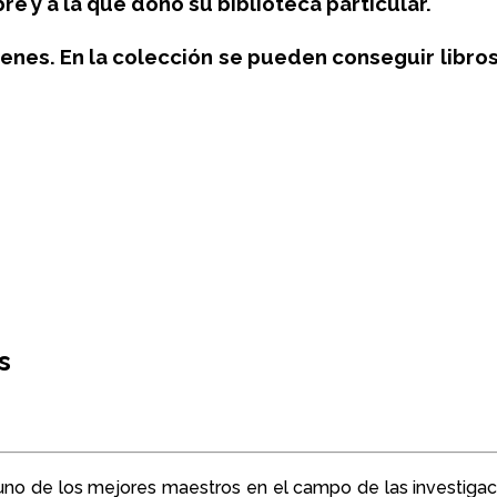
e y a la que donó su biblioteca particular.
es. En la colección se pueden conseguir libros 
s
 de los mejores maestros en el campo de las investigaciones