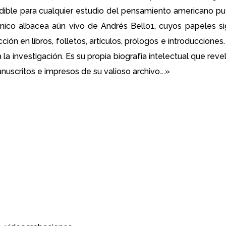
ludible para cualquier estudio del pensamiento americano pu
 único albacea aún vivo de Andrés Bello1, cuyos papeles s
ión en libros, folletos, artículos, prólogos e introducciones
a investigación. Es su propia biografía intelectual que revela
nuscritos e impresos de su valioso archivo….»