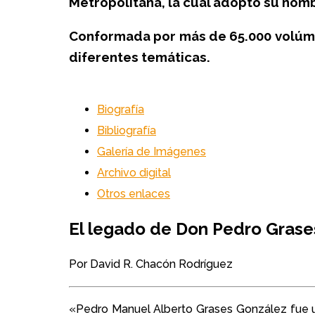
Metropolitana, la cual adoptó su nombr
Conformada por más de 65.000 volúmen
diferentes temáticas.
Biografía
Bibliografía
Galería de Imágenes
Archivo digital
Otros enlaces
El legado de Don Pedro Grase
Por David R. Chacón Rodríguez
«Pedro Manuel Alberto Grases González fue uno