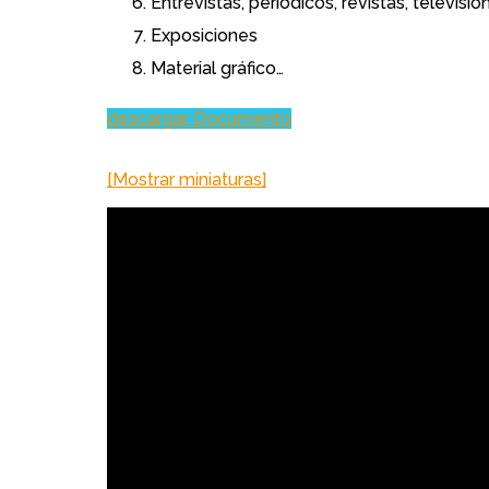
Entrevistas, periódicos, revistas, televis
Exposiciones
Material gráfico…
descargar Documento
[Mostrar miniaturas]