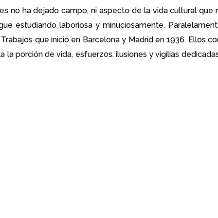
es no ha dejado campo, ni aspecto de la vida cultural que n
igue estudiando laboriosa y minuciosamente. Paralelament
. Trabajos que inició en Barcelona y Madrid en 1936. Ellos c
 la porción de vida, esfuerzos, ilusiones y vigilias dedicada