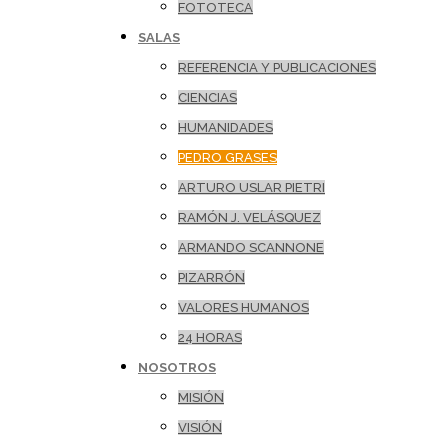
FOTOTECA
SALAS
REFERENCIA Y PUBLICACIONES
CIENCIAS
HUMANIDADES
PEDRO GRASES
ARTURO USLAR PIETRI
RAMÓN J. VELÁSQUEZ
ARMANDO SCANNONE
PIZARRÓN
VALORES HUMANOS
24 HORAS
NOSOTROS
MISIÓN
VISIÓN