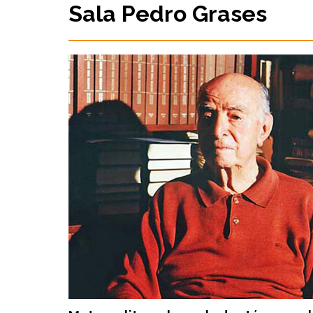
Sala Pedro Grases