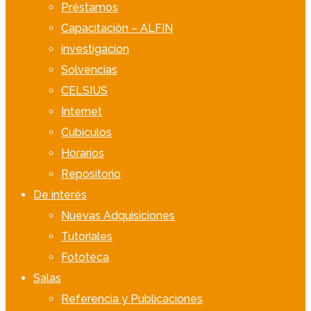
Préstamos
Capacitación – ALFIN
investigacion
Solvencias
CELSIUS
Internet
Cubículos
Horarios
Repositorio
De interés
Nuevas Adquisiciones
Tutoriales
Fototeca
Salas
Referencia y Publicaciones