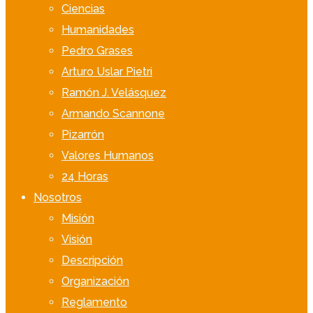
Ciencias
Humanidades
Pedro Grases
Arturo Uslar Pietri
Ramón J. Velásquez
Armando Scannone
Pizarrón
Valores Humanos
24 Horas
Nosotros
Misión
Visión
Descripción
Organización
Reglamento