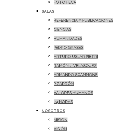
FOTOTECA
SALAS
REFERENCIA Y PUBLICACIONES
CIENCIAS
HUMANIDADES
PEDRO GRASES
ARTURO USLAR PIETRI
RAMÓN J. VELÁSQUEZ
ARMANDO SCANNONE
PIZARRÓN
VALORES HUMANOS
24 HORAS
NOSOTROS
MISIÓN
VISIÓN