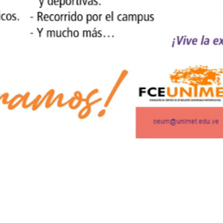
o, Caracas - Venezuela