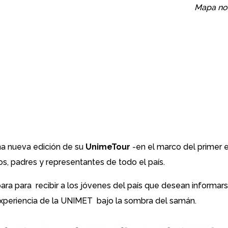
Mapa no 
una nueva edición de su
UnimeTour
-en el marco del primer 
ios, padres y representantes de todo el país.
ra para recibir a los jóvenes del país que desean informars
a experiencia de la UNIMET bajo la sombra del samán.