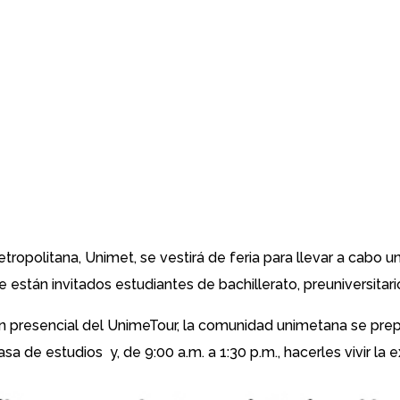
tropolitana, Unimet, se vestirá de feria para llevar a cabo 
 están invitados estudiantes de bachillerato, preuniversitar
n presencial del UnimeTour, la comunidad unimetana se prepa
a de estudios y, de 9:00 a.m. a 1:30 p.m., hacerles vivir l