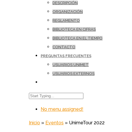
DESCRIPCIÓN
ORGANIZACIÓN
REGLAMENTO
BIBLIOTECA EN CIFRAS
BIBLIOTECA EN EL TIEMPO
CONTACTO
PREGUNTAS FRECUENTES
USUARIOS UNIMET
USUARIOS EXTERNOS
No menu assigned!
Inicio
»
Eventos
»
UnimeTour 2022