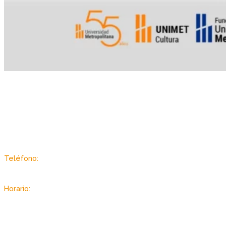
Sector Autopista de Guarenas, Dist. Metropolitano, Caracas -
Venezuela
Teléfono:
(+58 212) 2403433 / 3434
Horario:
Lunes a viernes: 7:00 am. – 7:00 pm.
Sabado: 8:00 am. – 3:30 pm.