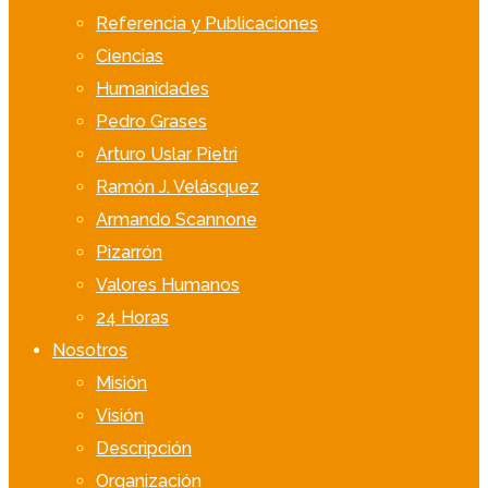
Referencia y Publicaciones
Ciencias
Humanidades
Pedro Grases
Arturo Uslar Pietri
Ramón J. Velásquez
Armando Scannone
Pizarrón
Valores Humanos
24 Horas
Nosotros
Misión
Visión
Descripción
Organización