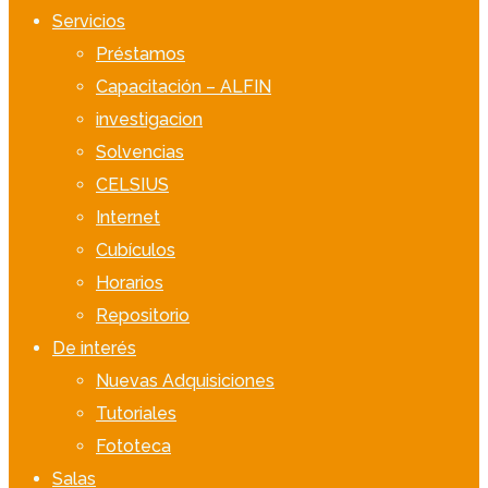
Servicios
Préstamos
Capacitación – ALFIN
investigacion
Solvencias
CELSIUS
Internet
Cubículos
Horarios
Repositorio
De interés
Nuevas Adquisiciones
Tutoriales
Fototeca
Salas