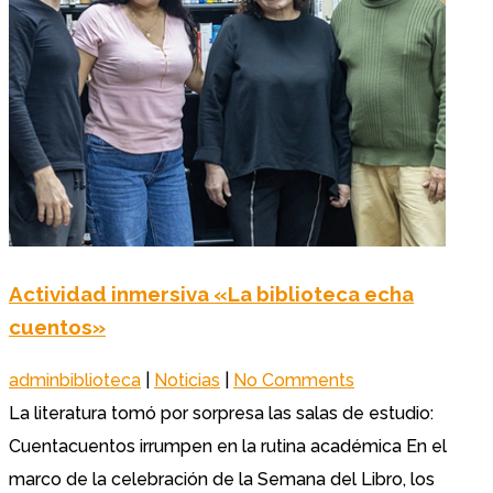
Actividad inmersiva «La biblioteca echa
cuentos»
adminbiblioteca
|
Noticias
|
No Comments
La literatura tomó por sorpresa las salas de estudio:
Cuentacuentos irrumpen en la rutina académica En el
marco de la celebración de la Semana del Libro, los