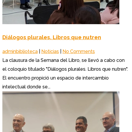
Diálogos plurales. Libros que nutren
adminbiblioteca
|
Noticias
|
No Comments
La clausura de la Semana del Libro, se llevó a cabo con
el coloquio titulado "Diálogos plurales. Libros que nutren".
El encuentro propició un espacio de intercambio
intelectual donde se...