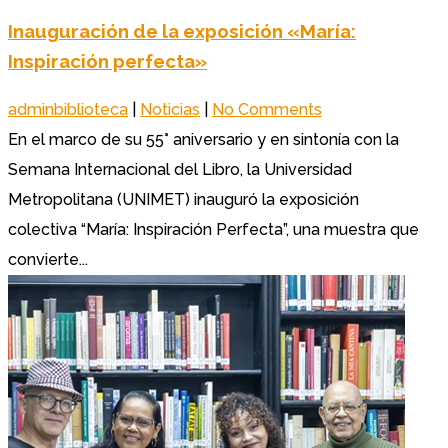
Inauguración de la exposición «María:
Inspiración perfecta»
adminbiblioteca
|
Noticias
|
No Comments
En el marco de su 55° aniversario y en sintonía con la
Semana Internacional del Libro, la Universidad
Metropolitana (UNIMET) inauguró la exposición
colectiva “María: Inspiración Perfecta”, una muestra que
convierte...