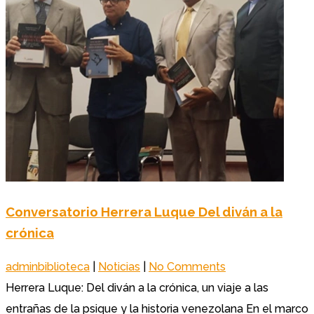
Conversatorio Herrera Luque Del diván a la
crónica
adminbiblioteca
|
Noticias
|
No Comments
Herrera Luque: Del diván a la crónica, un viaje a las
entrañas de la psique y la historia venezolana En el marco