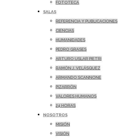
FOTOTECA
SALAS
REFERENCIA Y PUBLICACIONES
CIENCIAS
HUMANIDADES
PEDRO GRASES
ARTURO USLAR PIETRI
RAMÓN J. VELÁSQUEZ
ARMANDO SCANNONE
PIZARRÓN
VALORES HUMANOS
24 HORAS
NOSOTROS
MISIÓN
VISIÓN