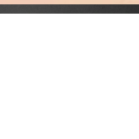
Horario
Lunes a viernes:
7:00 am. – 7:00 pm.
Sabado:
8:0