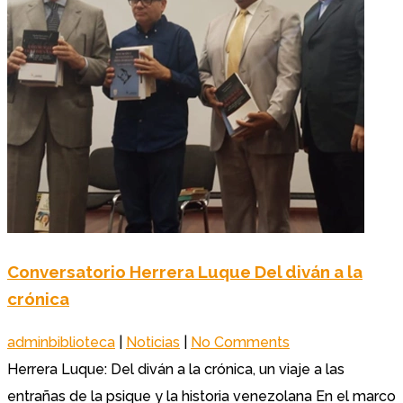
Conversatorio Herrera Luque Del diván a la
crónica
adminbiblioteca
|
Noticias
|
No Comments
Herrera Luque: Del diván a la crónica, un viaje a las
entrañas de la psique y la historia venezolana En el marco