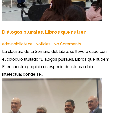
Diálogos plurales. Libros que nutren
adminbiblioteca
|
Noticias
|
No Comments
La clausura de la Semana del Libro, se llevó a cabo con
el coloquio titulado "Diálogos plurales. Libros que nutren".
El encuentro propició un espacio de intercambio
intelectual donde se...