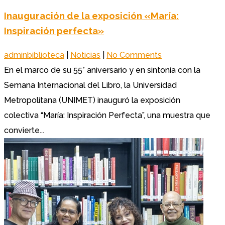
Inauguración de la exposición «María:
Inspiración perfecta»
adminbiblioteca
|
Noticias
|
No Comments
En el marco de su 55° aniversario y en sintonía con la
Semana Internacional del Libro, la Universidad
Metropolitana (UNIMET) inauguró la exposición
colectiva “María: Inspiración Perfecta”, una muestra que
convierte...