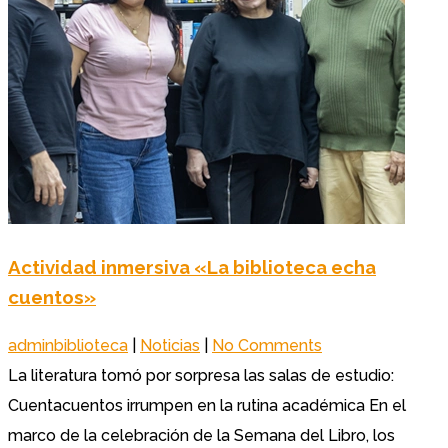
Actividad inmersiva «La biblioteca echa
cuentos»
adminbiblioteca
|
Noticias
|
No Comments
La literatura tomó por sorpresa las salas de estudio:
Cuentacuentos irrumpen en la rutina académica En el
marco de la celebración de la Semana del Libro, los