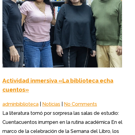
Actividad inmersiva «La biblioteca echa
cuentos»
adminbiblioteca
|
Noticias
|
No Comments
La literatura tomó por sorpresa las salas de estudio:
Cuentacuentos irrumpen en la rutina académica En el
marco de la celebración de la Semana del Libro, los