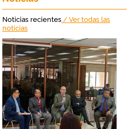
Noticias recientes
/ Ver todas las
noticias