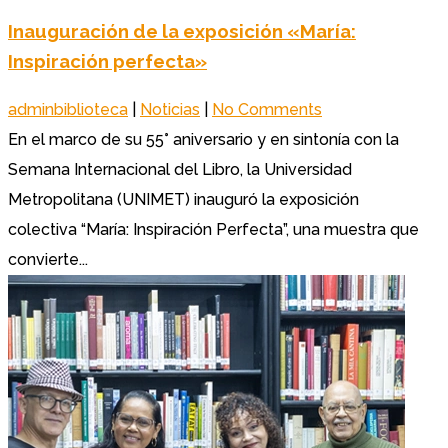
Inauguración de la exposición «María:
Inspiración perfecta»
adminbiblioteca
|
Noticias
|
No Comments
En el marco de su 55° aniversario y en sintonía con la
Semana Internacional del Libro, la Universidad
Metropolitana (UNIMET) inauguró la exposición
colectiva “María: Inspiración Perfecta”, una muestra que
convierte...