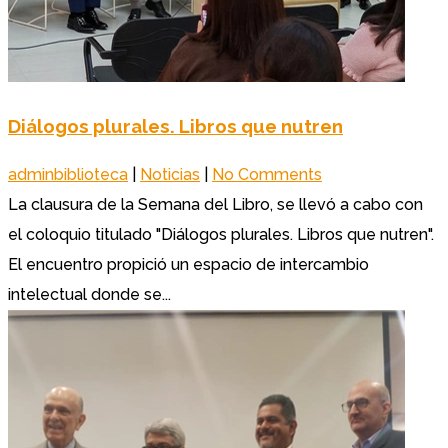
Diálogos plurales. Libros que nutren
adminbiblioteca
|
Noticias
|
No Comments
La clausura de la Semana del Libro, se llevó a cabo con
el coloquio titulado "Diálogos plurales. Libros que nutren".
El encuentro propició un espacio de intercambio
intelectual donde se...