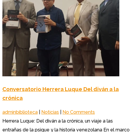
Conversatorio Herrera Luque Del diván a la
crónica
adminbiblioteca
|
Noticias
|
No Comments
Herrera Luque: Del diván a la crónica, un viaje a las
entrañas de la psique y la historia venezolana En el marco