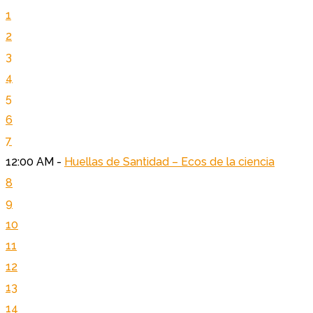
1
2
3
4
5
6
7
12:00 AM -
Huellas de Santidad – Ecos de la ciencia
8
9
10
11
12
13
14