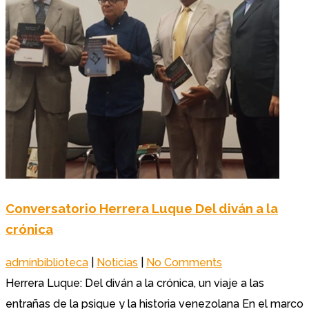
Conversatorio Herrera Luque Del diván a la
crónica
adminbiblioteca
|
Noticias
|
No Comments
Herrera Luque: Del diván a la crónica, un viaje a las
entrañas de la psique y la historia venezolana En el marco