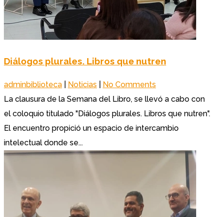
Diálogos plurales. Libros que nutren
adminbiblioteca
|
Noticias
|
No Comments
La clausura de la Semana del Libro, se llevó a cabo con
el coloquio titulado "Diálogos plurales. Libros que nutren".
El encuentro propició un espacio de intercambio
intelectual donde se...