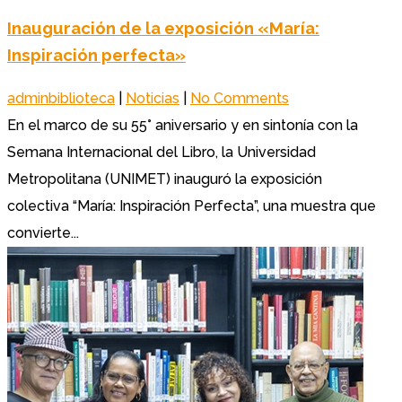
Inauguración de la exposición «María:
Inspiración perfecta»
adminbiblioteca
|
Noticias
|
No Comments
En el marco de su 55° aniversario y en sintonía con la
Semana Internacional del Libro, la Universidad
Metropolitana (UNIMET) inauguró la exposición
colectiva “María: Inspiración Perfecta”, una muestra que
convierte...