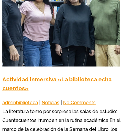
Actividad inmersiva «La biblioteca echa
cuentos»
adminbiblioteca
|
Noticias
|
No Comments
La literatura tomó por sorpresa las salas de estudio:
Cuentacuentos irrumpen en la rutina académica En el
marco de la celebración de la Semana del Libro, los