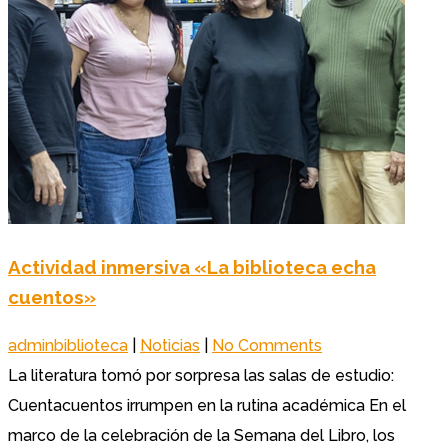
Actividad inmersiva «La biblioteca echa
cuentos»
adminbiblioteca
|
Noticias
|
No Comments
La literatura tomó por sorpresa las salas de estudio:
Cuentacuentos irrumpen en la rutina académica En el
marco de la celebración de la Semana del Libro, los