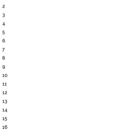
2
3
4
5
6
7
8
9
10
11
12
13
14
15
16