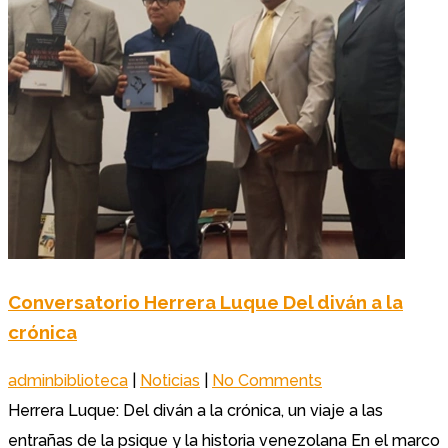
Conversatorio Herrera Luque Del diván a la
crónica
adminbiblioteca
|
Noticias
|
No Comments
Herrera Luque: Del diván a la crónica, un viaje a las
entrañas de la psique y la historia venezolana En el marco