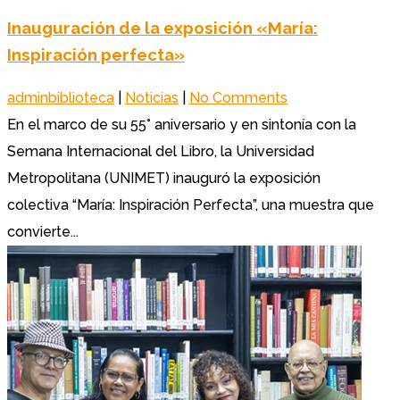
Inauguración de la exposición «María:
Inspiración perfecta»
adminbiblioteca
|
Noticias
|
No Comments
En el marco de su 55° aniversario y en sintonía con la
Semana Internacional del Libro, la Universidad
Metropolitana (UNIMET) inauguró la exposición
colectiva “María: Inspiración Perfecta”, una muestra que
convierte...