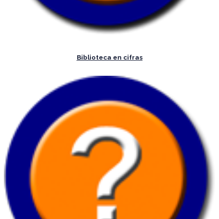
Biblioteca en cifras