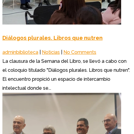
Diálogos plurales. Libros que nutren
adminbiblioteca
|
Noticias
|
No Comments
La clausura de la Semana del Libro, se llevó a cabo con
el coloquio titulado "Diálogos plurales. Libros que nutren".
El encuentro propició un espacio de intercambio
intelectual donde se...