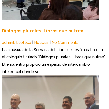
Diálogos plurales. Libros que nutren
adminbiblioteca
|
Noticias
|
No Comments
La clausura de la Semana del Libro, se llevó a cabo con
el coloquio titulado "Diálogos plurales. Libros que nutren".
El encuentro propició un espacio de intercambio
intelectual donde se...