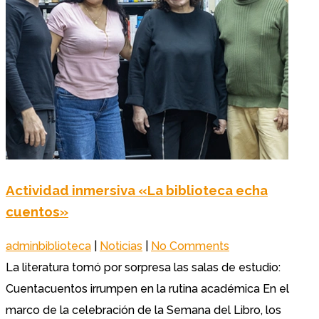
Actividad inmersiva «La biblioteca echa
cuentos»
adminbiblioteca
|
Noticias
|
No Comments
La literatura tomó por sorpresa las salas de estudio:
Cuentacuentos irrumpen en la rutina académica En el
marco de la celebración de la Semana del Libro, los