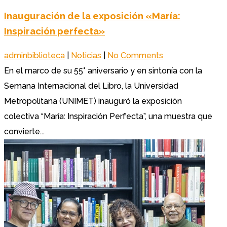
Inauguración de la exposición «María:
Inspiración perfecta»
adminbiblioteca
|
Noticias
|
No Comments
En el marco de su 55° aniversario y en sintonía con la
Semana Internacional del Libro, la Universidad
Metropolitana (UNIMET) inauguró la exposición
colectiva “María: Inspiración Perfecta”, una muestra que
convierte...