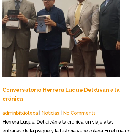
Conversatorio Herrera Luque Del diván a la
crónica
adminbiblioteca
|
Noticias
|
No Comments
Herrera Luque: Del diván a la crónica, un viaje a las
entrañas de la psique y la historia venezolana En el marco